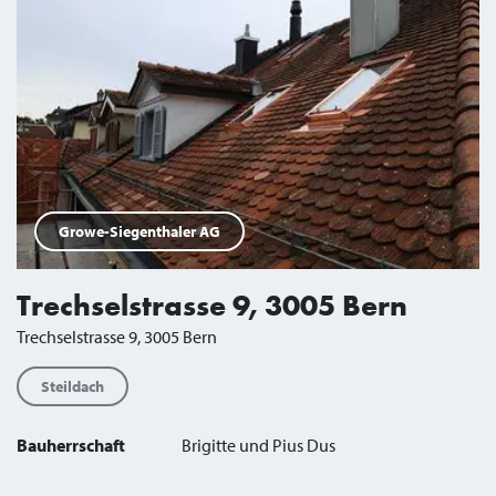
Growe-Siegenthaler AG
Trechselstrasse 9, 3005 Bern
Trechselstrasse 9, 3005 Bern
Steildach
Bauherrschaft
Brigitte und Pius Dus