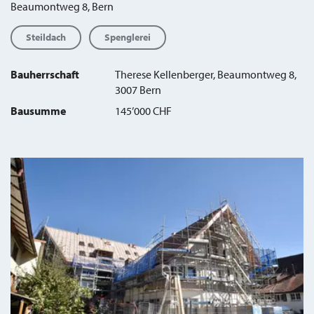
Beaumontweg 8, Bern
Steildach
Spenglerei
Bauherrschaft
Therese Kellenberger, Beaumontweg 8,
3007 Bern
Bausumme
145’000 CHF