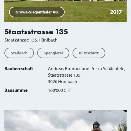
2017
Growe-Siegenthaler AG
Staatsstrasse 135
Staatsstrasse 135, Hünibach
Steildach
Spenglerei
Blitzschutz
Bauherrschaft
Andreas Brunner und Priska Schächtele,
Staatsstrasse 135,
3626 Hünibach
Bausumme
160‘000 CHF