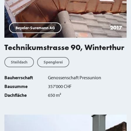
2017
Beyeler-Suremann AG
Technikumstrasse 90, Winterthur
Steildach
Spenglerei
Bauherrschaft
Genossenschaft Pressunion
Bausumme
357’000 CHF
Dachfläche
650 m²