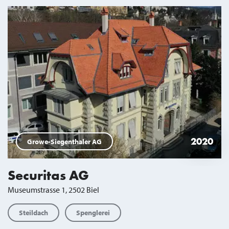
2020
Growe-Siegenthaler AG
Securitas AG
Museumstrasse 1, 2502 Biel
Steildach
Spenglerei