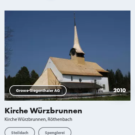
Suchresultate
2010
Growe-Siegenthaler AG
Kirche Würzbrunnen
Kirche Würzbrunnen, Röthenbach
Steildach
Spenglerei