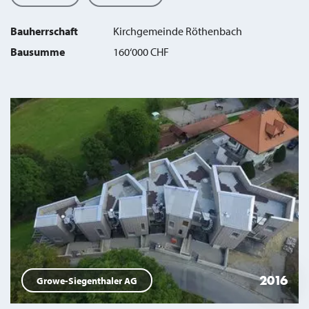
Bauherrschaft
Kirchgemeinde Röthenbach
Bausumme
160‘000 CHF
2016
Growe-Siegenthaler AG