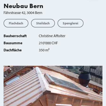
Neubau Bern
Fährstrasse 42, 3004 Bern
Flachdach
Steildach
Spenglerei
Bauherrschaft
Christine Affolter
Bausumme
210'000 CHF
Dachfläche
350 m²