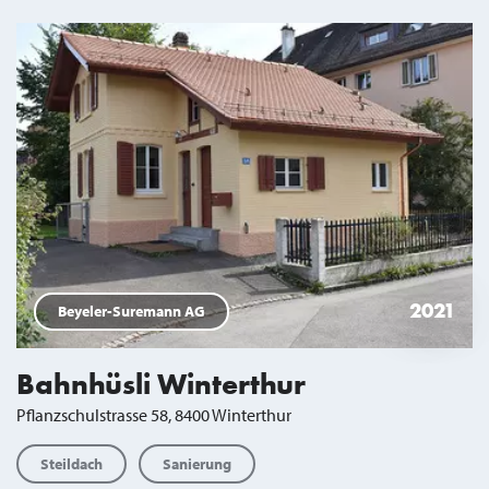
2021
Beyeler-Suremann AG
Bahnhüsli Winterthur
Pflanzschulstrasse 58, 8400 Winterthur
Steildach
Sanierung