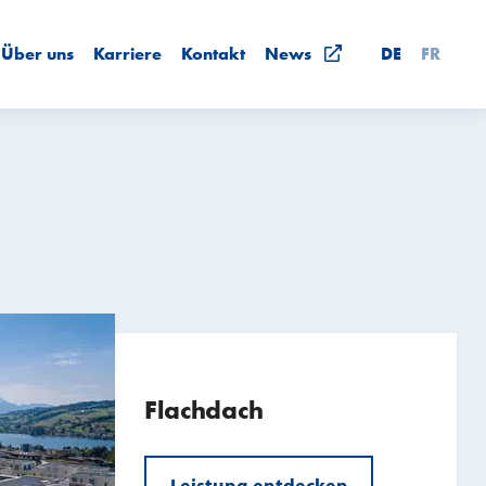
Über uns
Karriere
Kontakt
News
DE
FR
Flachdach
Leistung entdecken