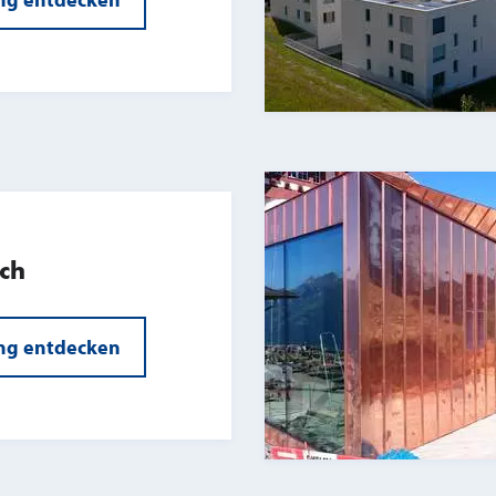
ach
ng entdecken