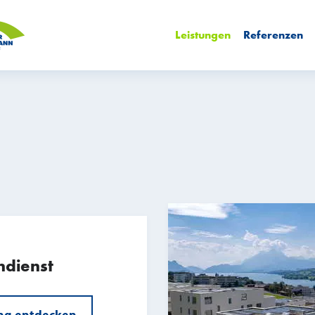
Leistungen
Referenzen
dienst
ng entdecken