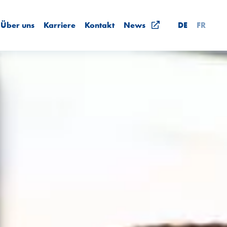
Über uns
Karriere
Kontakt
News
DE
FR