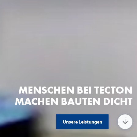
MENSCHEN BEI TECTON
MACHEN BAUTEN DICHT
Unsere Leistungen