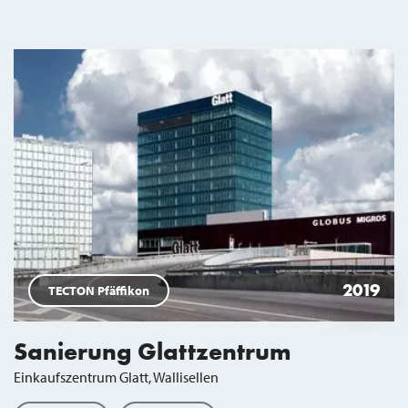
2019
TECTON Pfäffikon
Sanierung Glattzentrum
Einkaufszentrum Glatt, Wallisellen