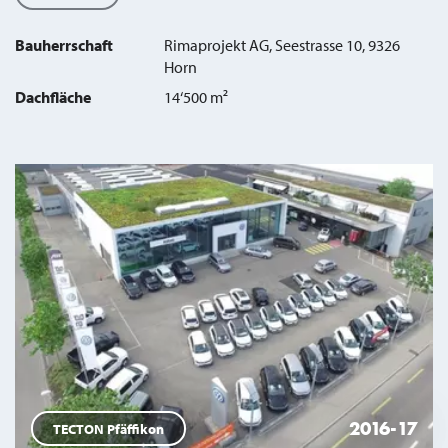
Bauherrschaft
Rimaprojekt AG, Seestrasse 10, 9326
Horn
Dachfläche
14‘500 m²
2016-17
TECTON Pfäffikon