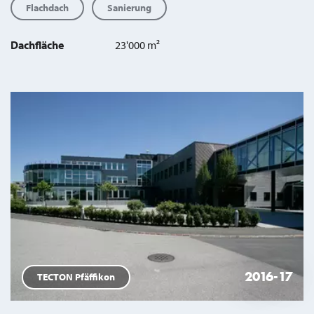
Flachdach
Sanierung
Dachfläche
23'000 m²
2016-17
TECTON Pfäffikon