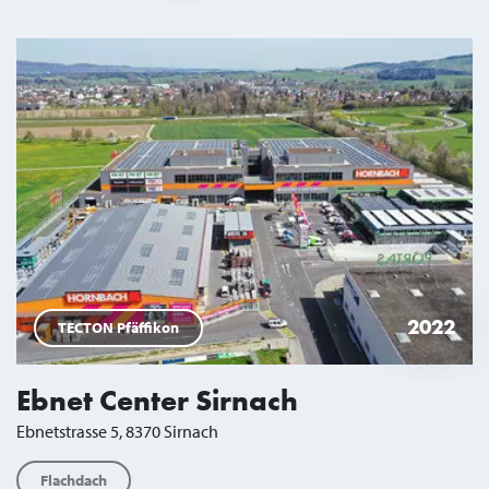
Suchresultate
2022
TECTON Pfäffikon
Ebnet Center Sirnach
Ebnetstrasse 5, 8370 Sirnach
Flachdach