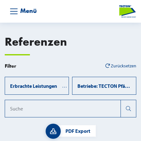
Menü
Referenzen
Filter
Zurücksetzen
Erbrachte Leistungen
Betriebe: TECTON Pfäffikon
Query
PDF Export