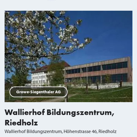
Suchresultate
Growe-Siegenthaler AG
Wallierhof Bildungszentrum,
Riedholz
Wallierhof Bildungszentrum, Höhenstrasse 46, Riedholz