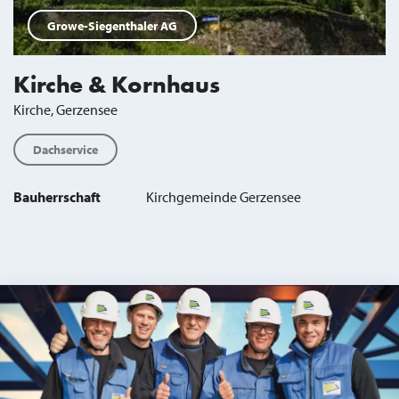
Growe-Siegenthaler AG
Kirche & Kornhaus
Kirche, Gerzensee
Dachservice
Bauherrschaft
Kirchgemeinde Gerzensee