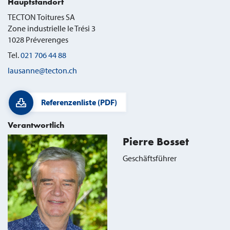
Hauptstandort
TECTON Toitures SA
Zone industrielle le Trési 3
1028
Préverenges
Tel.
021 706 44 88
lausanne@tecton.ch
Referenzenliste (PDF)
Verantwortlich
Pierre Bosset
Geschäftsführer