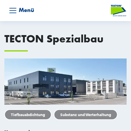
Menü
TECTON Spezialbau
Tiefbauabdichtung
Substanz und Werterhaltung