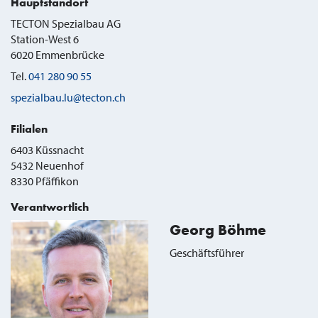
Hauptstandort
TECTON Spezialbau AG
Station-West 6
6020
Emmenbrücke
Tel.
041 280 90 55
spezialbau.lu@tecton.ch
Filialen
6403 Küssnacht
5432 Neuenhof
8330 Pfäffikon
Verantwortlich
Georg Böhme
Geschäftsführer