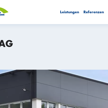
Leistungen
Referenzen
 AG