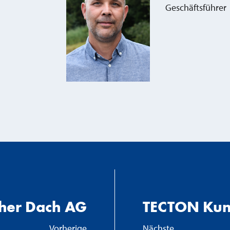
Geschäftsführer
cher Dach AG
TECTON Kun
Vorherige
Nächste