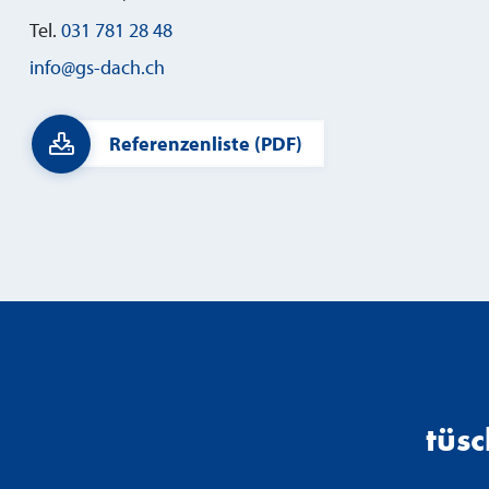
Tel.
031 781 28 48
info@gs-dach.ch
Referenzenliste (PDF)
tüs