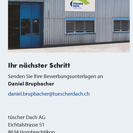
Ihr nächster Schritt
Senden Sie Ihre Bewerbungsunterlagen an
Daniel Brupbacher
daniel.brupbacher@tuescherdach.ch
tüscher Dach AG
Eichtalstrasse 51
8634
Hombrechtikon