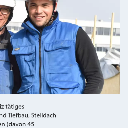
z tätiges
 Tiefbau, Steildach
en (davon 45