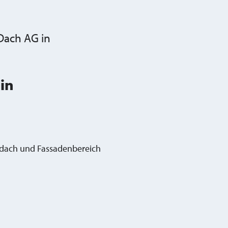
Dach AG in
in
ldach und Fassadenbereich