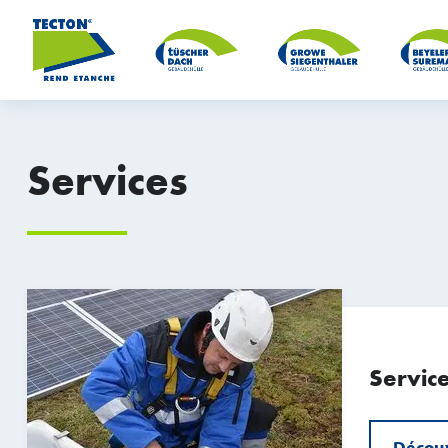
Services
Service
Découv