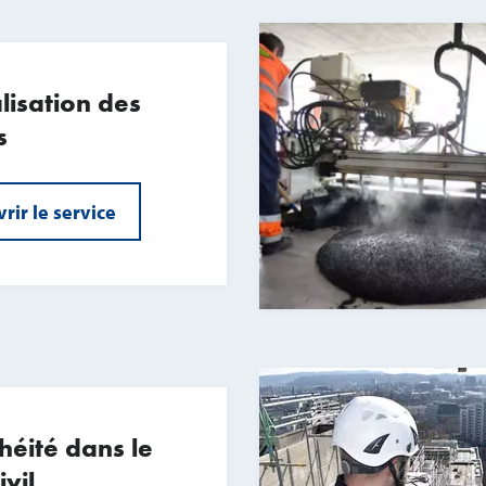
lisation des
s
rir le service
héité dans le
ivil