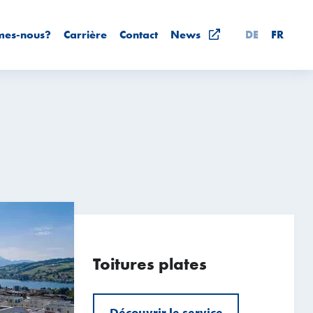
mes-nous?
Carrière
Contact
News
DE
FR
Toitures plates
Découvrir le service