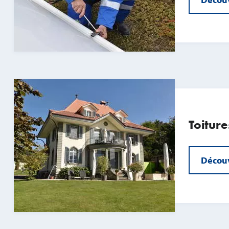
Toitur
Découv