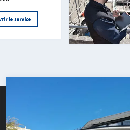
rir le service