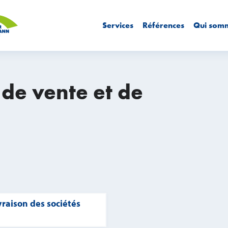
Services
Références
Qui som
 de vente et de
vraison des sociétés