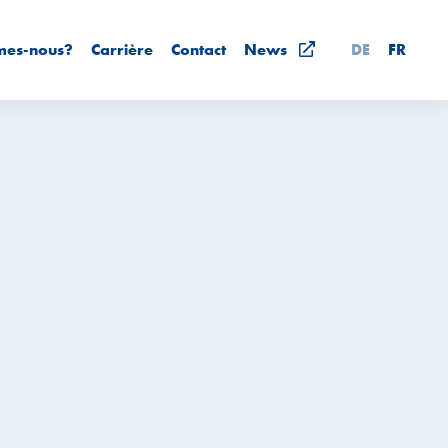
mes-nous?
Carrière
Contact
News
DE
FR