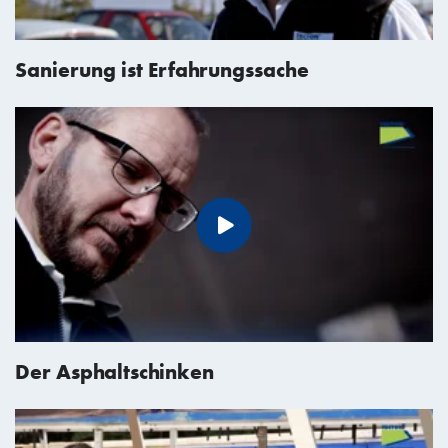
Sanierung ist Erfahrungssache
Der Asphaltschinken