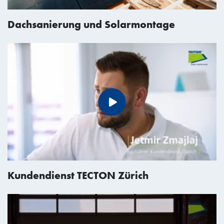
Dachsanierung und Solarmontage
Kundendienst TECTON Zürich