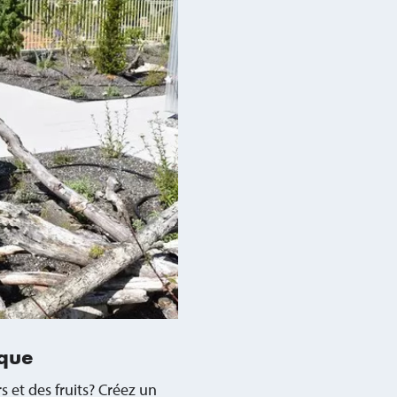
ique
 et des fruits? Créez un