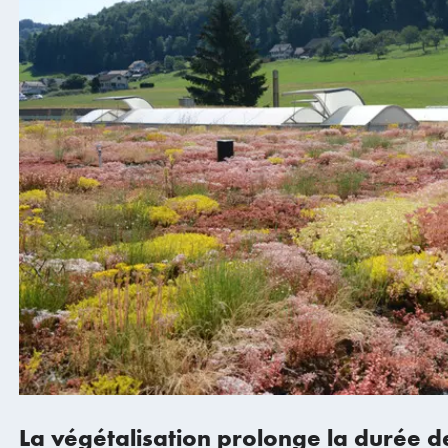
La végétalisation prolonge la durée de