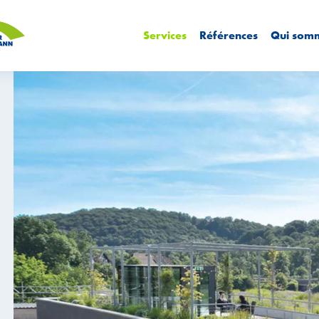
Services
Références
Qui som