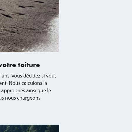
otre toiture
 ans. Vous décidez si vous
ent. Nous calculons la
s appropriés ainsi que le
nous nous chargeons