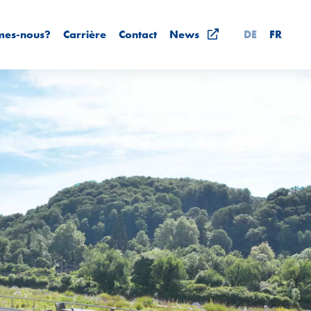
mes-nous?
Carrière
Contact
News
DE
FR