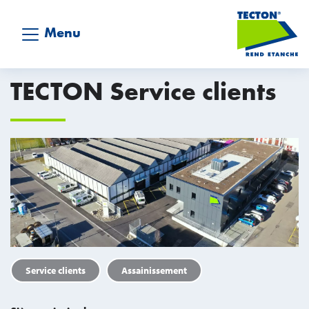
Menu
TECTON Service clients
Service clients
Assainissement