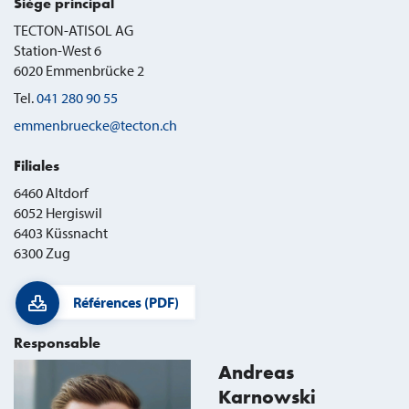
Siège principal
TECTON-ATISOL AG
Station-West 6
6020
Emmenbrücke 2
Tel.
041 280 90 55
emmenbruecke@tecton.ch
Filiales
6460 Altdorf
6052 Hergiswil
6403 Küssnacht
6300 Zug
Références (PDF)
Responsable
Andreas
Karnowski