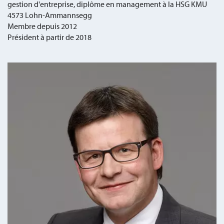
gestion d'entreprise, diplôme en management à la HSG KMU
4573 Lohn-Ammannsegg
Membre depuis 2012
Président à partir de 2018