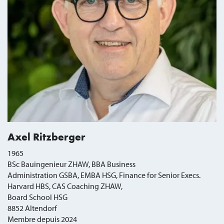
Axel Ritzberger
1965
BSc Bauingenieur ZHAW, BBA Business
Administration GSBA, EMBA HSG, Finance for Senior Execs.
Harvard HBS, CAS Coaching ZHAW,
Board School HSG
8852 Altendorf
Membre depuis 2024