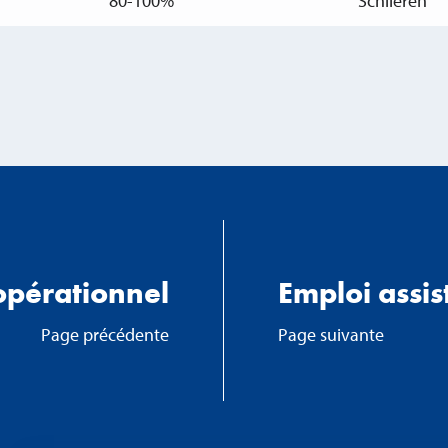
80-100%
Schlieren
opérationnel
Emploi assi
Page précédente
Page suivante