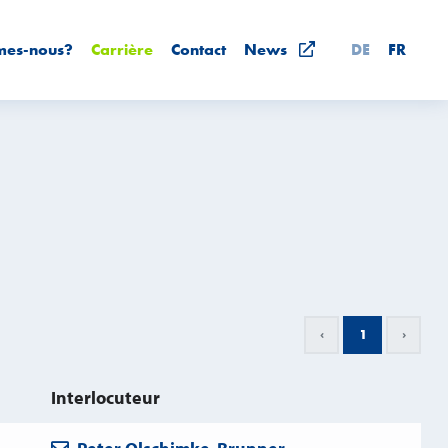
mes-nous?
Carrière
Contact
News
DE
FR
‹
1
›
Interlocuteur